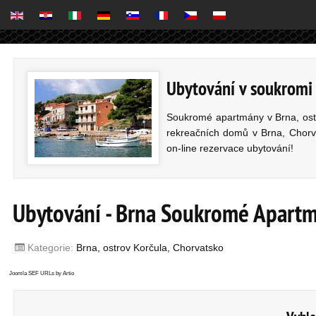
Ubytování v soukromi 
Soukromé apartmány v Brna, ostr
rekreačních domů v Brna, Chorva
on-line rezervace ubytování!
Ubytování - Brna Soukromé Apartmá
Kategorie:
Brna, ostrov Korčula, Chorvatsko
Joomla SEF URLs by Artio