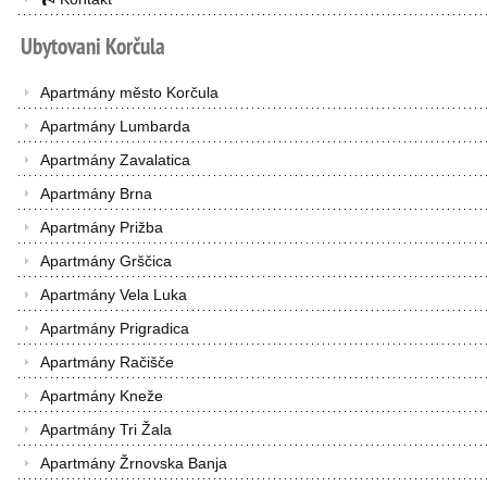
Ubytovani
Korčula
Apartmány město Korčula
Apartmány Lumbarda
Apartmány Zavalatica
Apartmány Brna
Apartmány Prižba
Apartmány Grščica
Apartmány Vela Luka
Apartmány Prigradica
Apartmány Račišče
Apartmány Kneže
Apartmány Tri Žala
Apartmány Žrnovska Banja