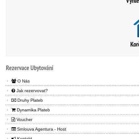
Vyhle
Kor
Rezervace
Ubytování
O Nás
Jak rezervovat?
Druhy Plateb
Dynamika Plateb
Voucher
Smlouva Agentura - Host
Kontakt