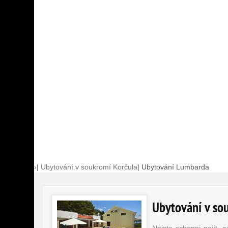
›
|
Ubytování v soukromí Korčula
|
Ubytování Lumbarda
Ubytování v so