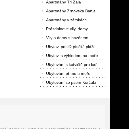
Apartmány Tri Žala
Apartmány Žrnovska Banja
Apartmány v zátokách
Prázdninové vily, domy
Vily a domy s bazénem
Ubytov. poblíž písčité pláže
Ubytov. s výhledem na moře
Ubytování s kotviště pro loď
Ubytování přímo u moře
Ubytování se psem Korčula