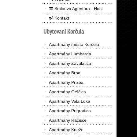
Smlouva Agentura - Host
Kontakt
Ubytovani
Korčula
Apartmány město Korčula
Apartmány Lumbarda
Apartmány Zavalatica
Apartmány Brna
Apartmány Prižba
Apartmány Grščica
Apartmány Vela Luka
Apartmány Prigradica
Apartmány Račišče
Apartmány Kneže