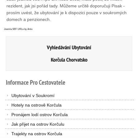
rezident, jak jsi pořád tady. Můžeme určitě doporučuji Pisak -
prosím uvést, že ubytování je k dispozici pouze v soukromých
domech a penzionech.
Joomla SEF URLs by Artio
Vyhledávání Ubytování
Korčula Chorvatsko
Informace
Pro
Cestovatele
Ubytování v Soukromí
Hotely na ostrově Korčula
Pronájem lodí ostrov Korčula
Jak přijet na ostrov Korčulu
Trajekty na ostrov Korčula