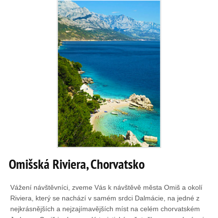
Omišská Riviera, Chorvatsko
Vážení návštěvníci, zveme Vás k návštěvě města Omiš a okolí
Riviera, který se nachází v samém srdci Dalmácie, na jedné z
nejkrásnějších a nejzajímavějších míst na celém chorvatském