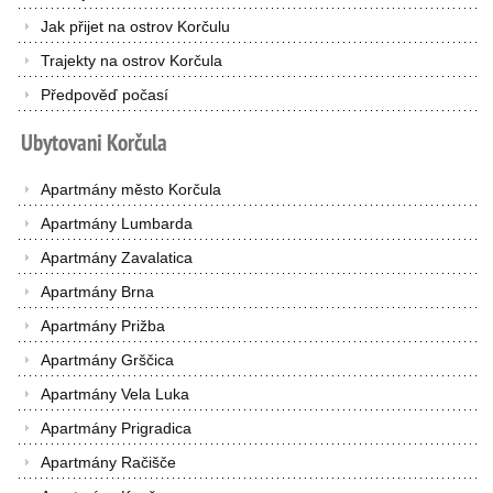
Jak přijet na ostrov Korčulu
Trajekty na ostrov Korčula
Předpověď počasí
Ubytovani
Korčula
Apartmány město Korčula
Apartmány Lumbarda
Apartmány Zavalatica
Apartmány Brna
Apartmány Prižba
Apartmány Grščica
Apartmány Vela Luka
Apartmány Prigradica
Apartmány Račišče