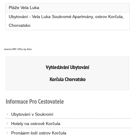
Pláže Vela Luka
Ubytování - Vela Luka Soukromé Apartmány, ostrov Korčula,
Chorvatsko
Joomla SEF URLs by Artio
Vyhledávání Ubytování
Korčula Chorvatsko
Informace
Pro
Cestovatele
Ubytování v Soukromí
Hotely na ostrově Korčula
Pronájem lodí ostrov Korčula