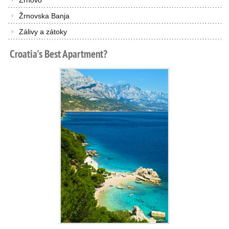
Žrnovo
Žrnovska Banja
Zálivy a zátoky
Croatia's
Best
Apartment?