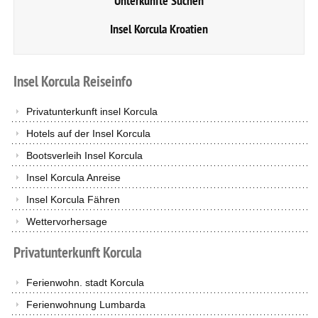
Unterkünfte Suchen
Insel Korcula Kroatien
Insel
Korcula
Reiseinfo
Privatunterkunft insel Korcula
Hotels auf der Insel Korcula
Bootsverleih Insel Korcula
Insel Korcula Anreise
Insel Korcula Fähren
Wettervorhersage
Privatunterkunft
Korcula
Ferienwohn. stadt Korcula
Ferienwohnung Lumbarda