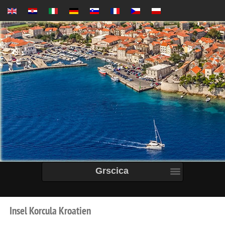
Grscica
Insel
Korcula
Kroatien