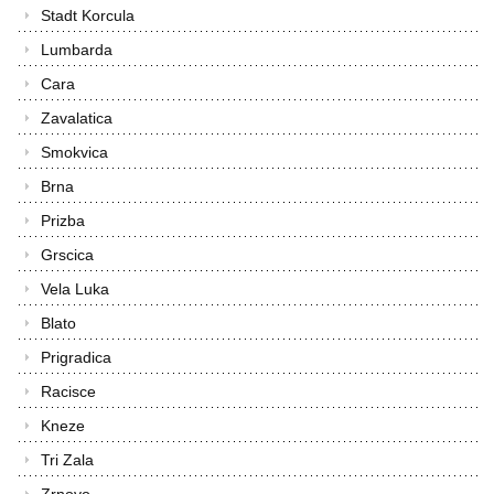
Stadt Korcula
Lumbarda
Cara
Zavalatica
Smokvica
Brna
Prizba
Grscica
Vela Luka
Blato
Prigradica
Racisce
Kneze
Tri Zala