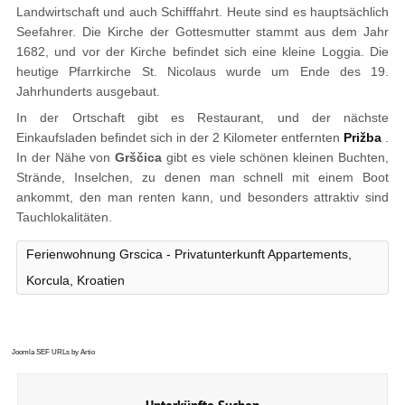
Landwirtschaft und auch Schifffahrt. Heute sind es hauptsächlich
Seefahrer. Die Kirche der Gottesmutter stammt aus dem Jahr
1682, und vor der Kirche befindet sich eine kleine Loggia. Die
heutige Pfarrkirche St. Nicolaus wurde um Ende des 19.
Jahrhunderts ausgebaut.
In der Ortschaft gibt es Restaurant, und der nächste
Einkaufsladen befindet sich in der 2 Kilometer entfernten
Prižba
.
In der Nähe von
Grščica
gibt es viele schönen kleinen Buchten,
Strände, Inselchen, zu denen man schnell mit einem Boot
ankommt, den man renten kann, und besonders attraktiv sind
Tauchlokalitäten.
Ferienwohnung Grscica - Privatunterkunft Appartements,
Korcula, Kroatien
Joomla SEF URLs by Artio