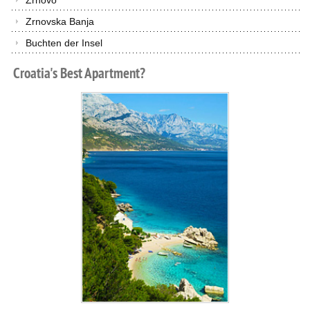
Zrnovo
Zrnovska Banja
Buchten der Insel
Croatia's
Best
Apartment?