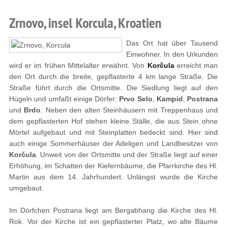
Zrnovo, insel Korcula, Kroatien
Das Ort hat über Tausend
Einwohner. In den Urkunden
wird er im frühen Mittelalter erwähnt. Von
Korčula
erreicht man
den Ort durch die breite, gepflasterte 4 km lange Straße. Die
Straße führt durch die Ortsmitte. Die Siedlung liegt auf den
Hügeln und umfaßt einige Dörfer:
Prvo Selo
,
Kampid
,
Postrana
und
Brdo
. Neben den alten Steinhäusern mit Treppenhaus und
dem gepflasterten Hof stehen kleine Ställe, die aus Stein ohne
Mörtel aufgebaut und mit Steinplatten bedeckt sind. Hier sind
auch einige Sommerhäuser der Adeligen und Landbesitzer von
Korčula
. Unweit von der Ortsmitte und der Straße liegt auf einer
Erhöhung, im Schatten der Kiefernbäume, die Pfarrkirche des Hl.
Martin aus dem 14. Jahrhundert. Unlängst wurde die Kirche
umgebaut.
Im Dörfchen Postrana liegt am Bergabhang die Kirche des Hl.
Rok. Vor der Kirche ist ein gepflasterter Platz, wo alte Bäume