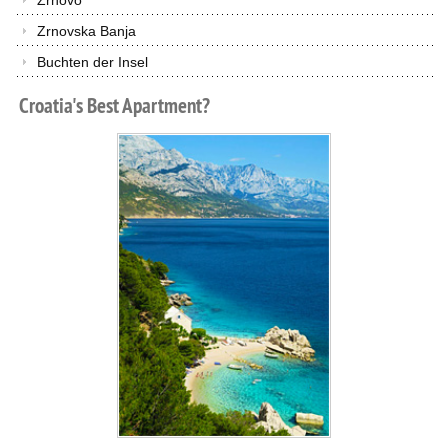
Zrnovo
Zrnovska Banja
Buchten der Insel
Croatia's
Best
Apartment?