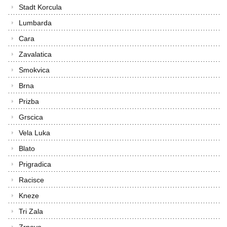
Stadt Korcula
Lumbarda
Cara
Zavalatica
Smokvica
Brna
Prizba
Grscica
Vela Luka
Blato
Prigradica
Racisce
Kneze
Tri Zala