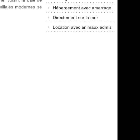
mer voisin: la baie de
miliales modernes se
Hébergement avec amarrage
Directement sur la mer
Location avec animaux admis