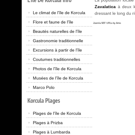
La population locale 
Zavalatica
à deux ki
Le climat de l'île de Korcula
dressant le long du r
Flore et faune de l'île
Joomla SEF URLs by Artio
Beautés naturelles de l'île
Gastronomie traditionnelle
Excursions à partir de l'île
Coutumes traditionnelles
Photos de l'île de Korcula
Musées de l'île de Korcula
Marco Polo
Korcula
Plages
Plages de l'île de Korcula
Plages à Prizba
Plages à Lumbarda