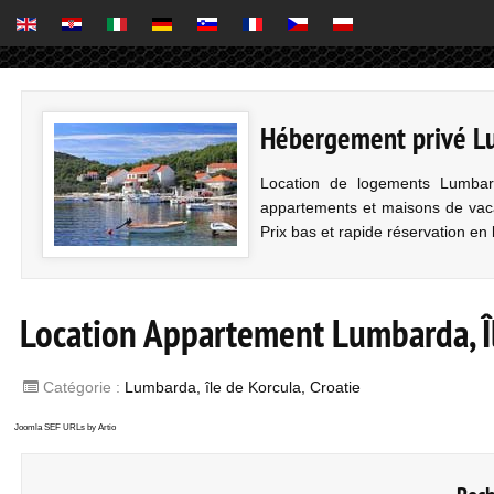
Hébergement privé Lu
Location de logements Lumbard
appartements et maisons de vaca
Prix bas et rapide réservation en
Location Appartement Lumbarda, Îl
Catégorie :
Lumbarda, île de Korcula, Croatie
Joomla SEF URLs by Artio