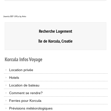
Joomla SEF URLs by Artio
Recherche Logement
île de Korcula, Croatie
Korcula
Infos
Voyage
Location privée
Hotels
Location de bateau
Comment se rendre?
Ferries pour Korcula
Prévisions météorologiques