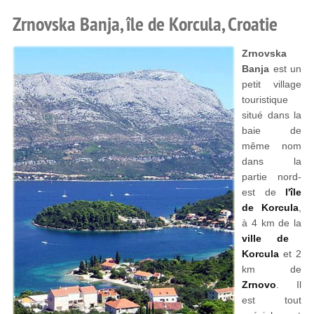
Zrnovska Banja, île de Korcula, Croatie
Zrnovska
Banja
est un
petit village
touristique
situé dans la
baie de
même nom
dans la
partie nord-
est de
l'île
de Korcula
,
à 4 km de la
ville de
Korcula
et 2
km de
Zrnovo
. Il
est tout