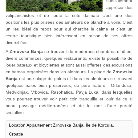
spécialement
apprécié des
véliplanchistes et de toute la côte dalmate c’est une des
positions les plus prisées des amateurs de planche à voile. C’est
un lieu idéal de repos pour qui cherche le calme et c’est un
centre touristique bien intéressant en raison de ses offres
diversifiées.
A
Zrnovska Banja
se trouvent de modernes chambres d’hôtes,
divers commerces, quelques restaurants, existe la possibilité de
louer bateaux et bicyclettes et sont aussi offertes des excursions
en bateau organisées dans les alentours. La plage de
Zrnovska
Banja
est une plage de galets et dans les alentours se trouvent
quelques baies bien préservées, de pure nature : Orlandusa,
Medvidnjak, Vrbovica, Rasohatica, Pavja Luka, dans lesquelles
vous pourrez trouver voir petit coin tranquille et jouir de ce si
beau paysage méditerranéen et de la mer d’une pureté
cristalline.
Location Appartement Zrnovska Banja, Île de Korcula,
Croatie