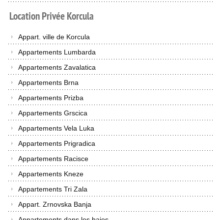
Location
Privée
Korcula
Appart. ville de Korcula
Appartements Lumbarda
Appartements Zavalatica
Appartements Brna
Appartements Prizba
Appartements Grscica
Appartements Vela Luka
Appartements Prigradica
Appartements Racisce
Appartements Kneze
Appartements Tri Zala
Appart. Zrnovska Banja
Appartements dans les baies