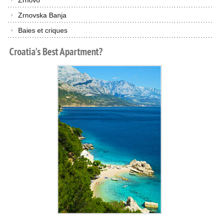
Zrnovo
Zrnovska Banja
Baies et criques
Croatia's
Best
Apartment?