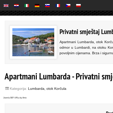
Privatni smještaj Lum
Apartmani Lumbarda, otok Korču
odmor u Lumbardi, na otoku Korču
povoljnim cijenama. Brza i sigurna
Apartmani Lumbarda - Privatni smj
Kategorija:
Lumbarda, otok Korčula
Joomla SEF URLs by Artio