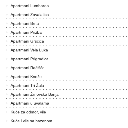
Apartmani Lumbarda
Apartmani Zavalatica
Apartmani Brna
Apartmani Prižba
Apartmani Gršćica
Apartmani Vela Luka
Apartmani Prigradica
Apartmani Račišće
Apartmani Kneže
Apartmani Tri Žala
Apartmani Žrnovska Banja
Apartmani u uvalama
Kuće za odmor, vile
Kuće i vile sa bazenom