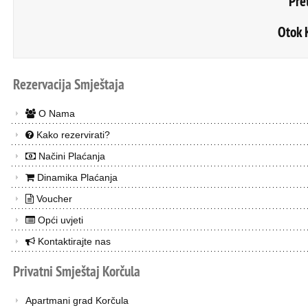
Pre
Otok 
Rezervacija
Smještaja
O Nama
Kako rezervirati?
Načini Plaćanja
Dinamika Plaćanja
Voucher
Opći uvjeti
Kontaktirajte nas
Privatni
Smještaj
Korčula
Apartmani grad Korčula