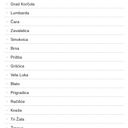
Grad Korčula
Lumbarda
Čara
Zavalatica
Smokvica
Brna
Prižba
Gršćica
Vela Luka
Blato
Prigradica
Račišće
Kneže
Tri Žala