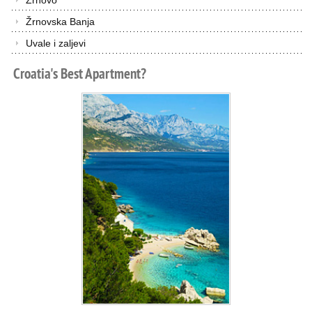
Žrnovo
Žrnovska Banja
Uvale i zaljevi
Croatia's
Best
Apartment?