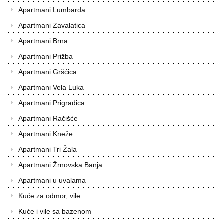
Apartmani Lumbarda
Apartmani Zavalatica
Apartmani Brna
Apartmani Prižba
Apartmani Gršćica
Apartmani Vela Luka
Apartmani Prigradica
Apartmani Račišće
Apartmani Kneže
Apartmani Tri Žala
Apartmani Žrnovska Banja
Apartmani u uvalama
Kuće za odmor, vile
Kuće i vile sa bazenom