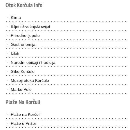
Otok
Korčula
Info
Klima
Biljni i životinjski svijet
Prirodne ljepote
Gastronomija
Izleti
Narodni običaji i tradicija
Slike Korčule
Muzeji otoka Korčule
Marko Polo
Plaže
Na
Korčuli
Plaže na Korčuli
Plaže u Prižbi