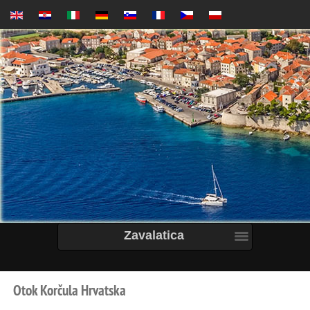
Zavalatica
Otok
Korčula
Hrvatska