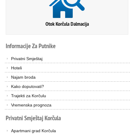
Otok Korčula Dalmacija
Informacije
Za
Putnike
Privatni Smještaj
Hoteli
Najam broda
Kako doputovati?
Trajekti za Korčulu
Vremenska prognoza
Privatni
Smještaj
Korčula
Apartmani grad Korčula