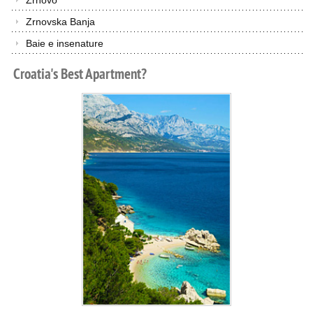
Zrnovo
Zrnovska Banja
Baie e insenature
Croatia's
Best
Apartment?