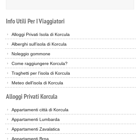
Info
Utili
Per
I
Viaggiatori
Alloggi Privati Isola di Korcula
Alberghi sull'isola di Korcula
Noleggio gommone
Come raggiungere Korcula?
Traghetti per l'isola di Korcula
Meteo dell'isola di Korcula
Alloggi
Privati
Korcula
Appartamenti città di Korcula
Appartamenti Lumbarda
Appartamenti Zavalatica
Appartamenti Brna