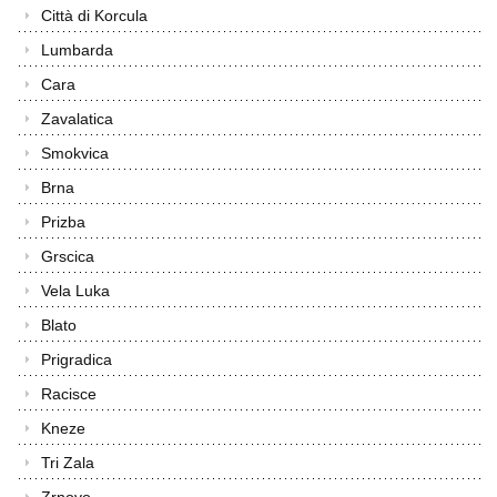
Città di Korcula
Lumbarda
Cara
Zavalatica
Smokvica
Brna
Prizba
Grscica
Vela Luka
Blato
Prigradica
Racisce
Kneze
Tri Zala