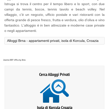
Istruga si trova il centro per il tempo libero e lo sport, con due
campi da tennis, bocce, tennis tavolo e beach volley. Nel
villaggio, c'è un negozio, ufficio postale e vari ristoranti con la
offerta grande di pesce fresco, frutta e verdura, olio d'oliva e vino
fantastico. L'alloggio è in ben attrezzate e moderne case private
o negli appartamenti.
Alloggi Brna - appartamenti privati, isola di Korcula, Croazia
Joomla SEF URLs by Artio
Cerca Alloggi Privati
Isola di Korcula Croazia