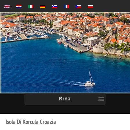
Brna
Isola
Di
Korcula
Croazia