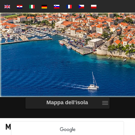
Mappa dell'isola
Mappa dell'isola di Korcula, Croazia