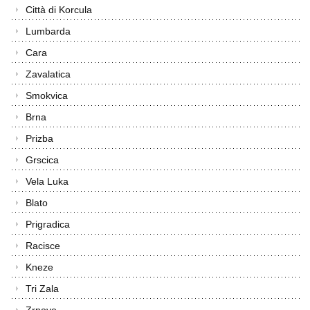
Città di Korcula
Lumbarda
Cara
Zavalatica
Smokvica
Brna
Prizba
Grscica
Vela Luka
Blato
Prigradica
Racisce
Kneze
Tri Zala