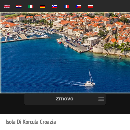
Zrnovo
Isola
Di
Korcula
Croazia