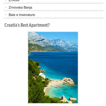
Zrnovo
Zrnovska Banja
Baie e insenature
Croatia's
Best
Apartment?