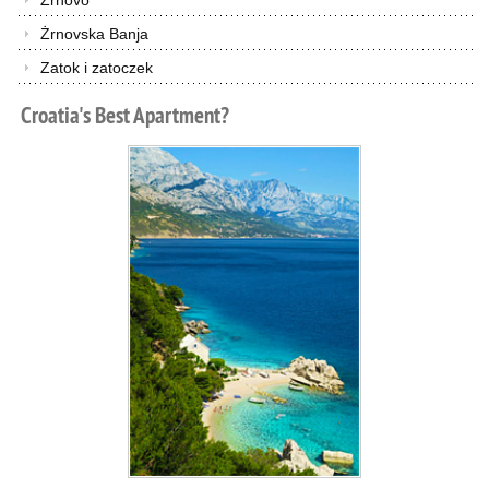
Żrnovo
Żrnovska Banja
Zatok i zatoczek
Croatia's
Best
Apartment?