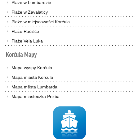
Plaże w Lumbardzie
Plaże w Zavalaticy
Plaże w miejscowości Korćula
Plaże Raćišće
Plaże Vela Luka
Korćula
Mapy
Mapa wyspy Korćula
Mapa miasta Korćula
Mapa města Lumbarda
Mapa miasteczka Priżba