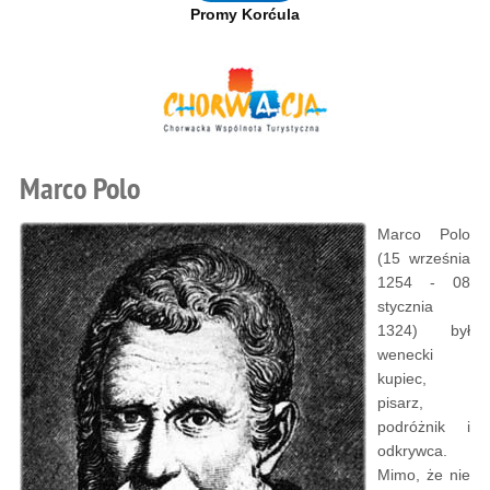
Promy Korćula
Marco Polo
Marco Polo
(15 września
1254 - 08
stycznia
1324) był
wenecki
kupiec,
pisarz,
podróżnik i
odkrywca.
Mimo, że nie