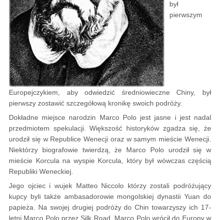
był
pierwszym
Europejczykiem, aby odwiedzić średniowieczne Chiny, był
pierwszy zostawić szczegółową kronikę swoich podróży.
Dokładne miejsce narodzin Marco Polo jest jasne i jest nadal
przedmiotem spekulacji. Większość historyków zgadza się, że
urodził się w Republice Wenecji oraz w samym mieście Wenecji.
Niektórzy biografowie twierdzą, że Marco Polo urodził się w
mieście Korcula na wyspie Korcula, który był wówczas częścią
Republiki Weneckiej.
Jego ojciec i wujek Matteo Niccolo którzy zostali podróżujący
kupcy byli także ambasadorowie mongolskiej dynastii Yuan do
papieża. Na swojej drugiej podróży do Chin towarzyszy ich 17-
letni Marco Polo przez Silk Road. Marco Polo wrócił do Europy w