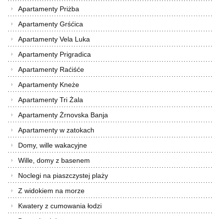
Apartamenty Priżba
Apartamenty Grśćica
Apartamenty Vela Luka
Apartamenty Prigradica
Apartamenty Raćiśće
Apartamenty Kneże
Apartamenty Tri Żala
Apartamenty Żrnovska Banja
Apartamenty w zatokach
Domy, wille wakacyjne
Wille, domy z basenem
Noclegi na piaszczystej plaży
Z widokiem na morze
Kwatery z cumowania łodzi