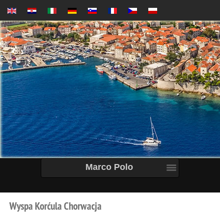
Marco Polo
Wyspa
Korćula
Chorwacja