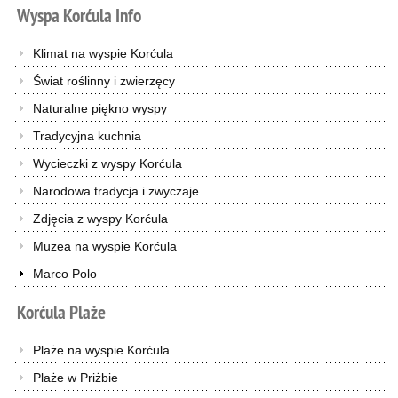
Wyspa
Korćula
Info
Klimat na wyspie Korćula
Świat roślinny i zwierzęcy
Naturalne piękno wyspy
Tradycyjna kuchnia
Wycieczki z wyspy Korćula
Narodowa tradycja i zwyczaje
Zdjęcia z wyspy Korćula
Muzea na wyspie Korćula
Marco Polo
Korćula
Plaże
Plaże na wyspie Korćula
Plaże w Priżbie