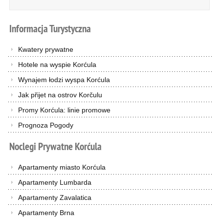
Informacja
Turystyczna
Kwatery prywatne
Hotele na wyspie Korćula
Wynajem łodzi wyspa Korćula
Jak přijet na ostrov Korčulu
Promy Korćula: linie promowe
Prognoza Pogody
Noclegi
Prywatne
Korćula
Apartamenty miasto Korćula
Apartamenty Lumbarda
Apartamenty Zavalatica
Apartamenty Brna