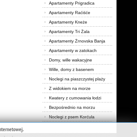
Apartamenty Prigradica
Apartamenty Raćiśće
Apartamenty Kneże
Apartamenty Tri Żala
Apartamenty Żrnovska Banja
Apartamenty w zatokach
Domy, wille wakacyjne
Wille, domy z basenem
Noclegi na piaszczystej plaży
Z widokiem na morze
Kwatery z cumowania łodzi
Bezpośrednio na morzu
Noclegi z psem Korćula
nternetowej.