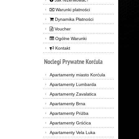
Jak rezerwować?
Warunki platności
Dynamika Płatności
Voucher
Ogólne Warunki
Kontakt
Noclegi
Prywatne
Korćula
Apartamenty miasto Korćula
Apartamenty Lumbarda
Apartamenty Zavalatica
Apartamenty Brna
Apartamenty Priżba
Apartamenty Grśćica
Apartamenty Vela Luka