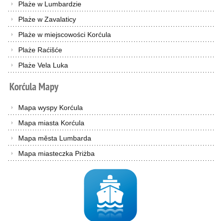
Plaże w Lumbardzie
Plaże w Zavalaticy
Plaże w miejscowości Korćula
Plaże Raćišće
Plaże Vela Luka
Korćula
Mapy
Mapa wyspy Korćula
Mapa miasta Korćula
Mapa města Lumbarda
Mapa miasteczka Priżba