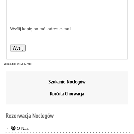
Wyślij kopię na mój adres e-mail
Joomla SEF URLs by Artio
Szukanie Noclegów
Korćula Chorwacja
Rezerwacja
Noclegów
O Nas