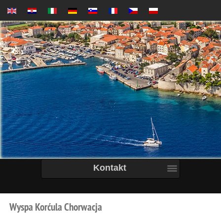
Kontakt
Wyspa
Korćula
Chorwacja