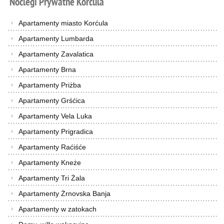
Noclegi
Prywatne
Korćula
Apartamenty miasto Korćula
Apartamenty Lumbarda
Apartamenty Zavalatica
Apartamenty Brna
Apartamenty Priżba
Apartamenty Grśćica
Apartamenty Vela Luka
Apartamenty Prigradica
Apartamenty Raćiśće
Apartamenty Kneże
Apartamenty Tri Żala
Apartamenty Żrnovska Banja
Apartamenty w zatokach