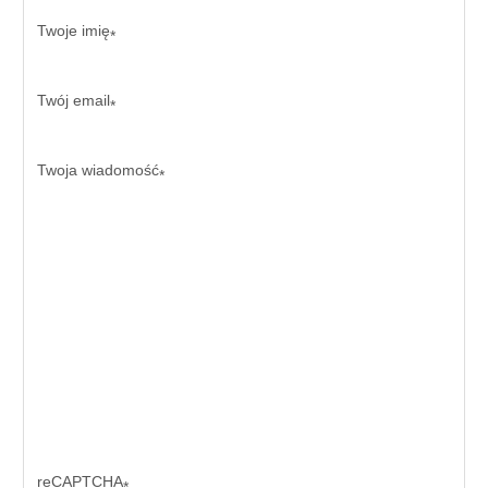
Twoje imię
*
Twój email
*
Twoja wiadomość
*
reCAPTCHA
*