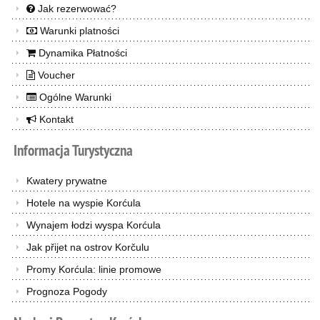
Jak rezerwować?
Warunki platności
Dynamika Płatności
Voucher
Ogólne Warunki
Kontakt
Informacja
Turystyczna
Kwatery prywatne
Hotele na wyspie Korćula
Wynajem łodzi wyspa Korćula
Jak přijet na ostrov Korčulu
Promy Korćula: linie promowe
Prognoza Pogody