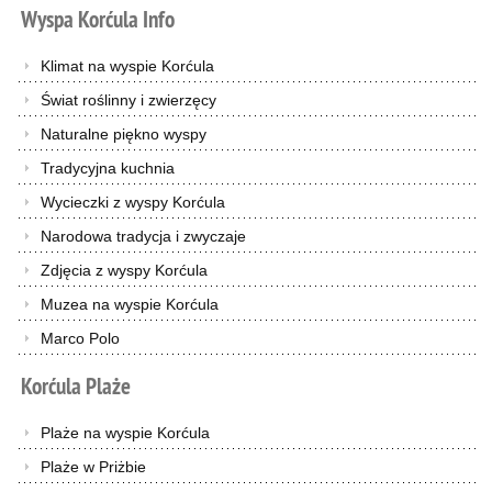
Wyspa
Korćula
Info
Klimat na wyspie Korćula
Świat roślinny i zwierzęcy
Naturalne piękno wyspy
Tradycyjna kuchnia
Wycieczki z wyspy Korćula
Narodowa tradycja i zwyczaje
Zdjęcia z wyspy Korćula
Muzea na wyspie Korćula
Marco Polo
Korćula
Plaże
Plaże na wyspie Korćula
Plaże w Priżbie