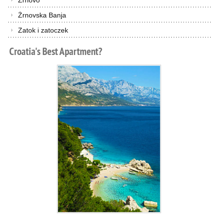
Żrnovo
Żrnovska Banja
Zatok i zatoczek
Croatia's
Best
Apartment?