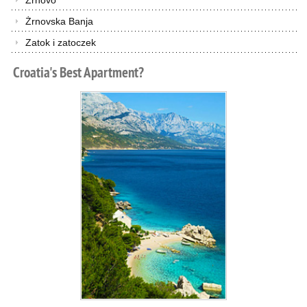
Żrnovo
Żrnovska Banja
Zatok i zatoczek
Croatia's
Best
Apartment?