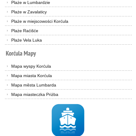
Plaże w Lumbardzie
Plaże w Zavalaticy
Plaże w miejscowości Korćula
Plaże Raćišće
Plaże Vela Luka
Korćula
Mapy
Mapa wyspy Korćula
Mapa miasta Korćula
Mapa města Lumbarda
Mapa miasteczka Priżba