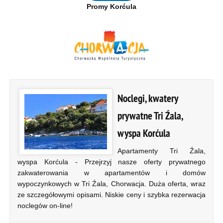
Promy Korćula
Noclegi, kwatery
prywatne Tri Źala,
wyspa Korćula
Apartamenty Tri Źala,
wyspa Korćula - Przejrzyj nasze oferty prywatnego
zakwaterowania w apartamentów i domów
wypoczynkowych w Tri Źala, Chorwacja. Duża oferta, wraz
ze szczegółowymi opisami. Niskie ceny i szybka rezerwacja
noclegów on-line!