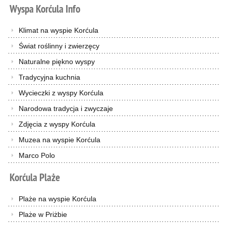
Wyspa
Korćula
Info
Klimat na wyspie Korćula
Świat roślinny i zwierzęcy
Naturalne piękno wyspy
Tradycyjna kuchnia
Wycieczki z wyspy Korćula
Narodowa tradycja i zwyczaje
Zdjęcia z wyspy Korćula
Muzea na wyspie Korćula
Marco Polo
Korćula
Plaże
Plaże na wyspie Korćula
Plaże w Priżbie