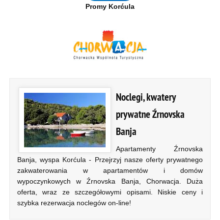
Promy Korćula
Noclegi, kwatery
prywatne Źrnovska
Banja
Apartamenty Źrnovska
Banja, wyspa Korćula - Przejrzyj nasze oferty prywatnego
zakwaterowania w apartamentów i domów
wypoczynkowych w Źrnovska Banja, Chorwacja. Duża
oferta, wraz ze szczegółowymi opisami. Niskie ceny i
szybka rezerwacja noclegów on-line!