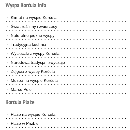
Wyspa
Korćula
Info
Klimat na wyspie Korćula
Świat roślinny i zwierzęcy
Naturalne piękno wyspy
Tradycyjna kuchnia
Wycieczki z wyspy Korćula
Narodowa tradycja i zwyczaje
Zdjęcia z wyspy Korćula
Muzea na wyspie Korćula
Marco Polo
Korćula
Plaże
Plaże na wyspie Korćula
Plaże w Priżbie