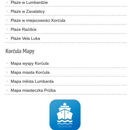
Plaże w Lumbardzie
Plaże w Zavalaticy
Plaże w miejscowości Korćula
Plaże Raćišće
Plaże Vela Luka
Korćula
Mapy
Mapa wyspy Korćula
Mapa miasta Korćula
Mapa města Lumbarda
Mapa miasteczka Priżba