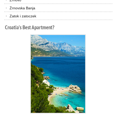
Żrnovo
Żrnovska Banja
Zatok i zatoczek
Croatia's
Best
Apartment?