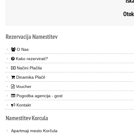
Isk
Otok
Rezervacija
Namestitev
O Nas
Kako rezervirati?
Načini Plačila
Dinamika Plačil
Voucher
Pogodba agencija - gost
Kontakt
Namestitev
Korcula
Apartmaji mesto Korčula