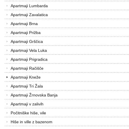
Apartmaji Lumbarda
Apartmaji Zavalatica
Apartmaji Brna
Apartmaji Prižba
Apartmaji Grščica
Apartmaji Vela Luka
Apartmaji Prigradica
Apartmaji Račišče
Apartmaji Kneže
Apartmaji Tri Žala
Apartmaji Žrnovska Banja
Apartmaji v zalivih
Počitniške hiše, vile
Hiše in ville z bazenom